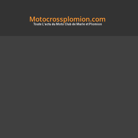
Motocrossplomion.com
Toute L'actu du Moto Club de Marle et Plomion