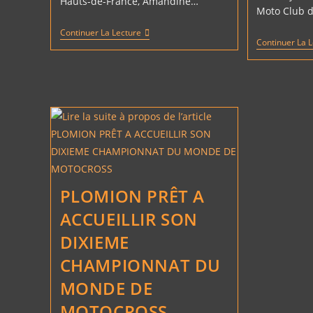
Hauts-de-France, Amandine…
Moto Club d
APRIL
Continuer La Lecture
Continuer La 
FRANZONI
VICE-
CHAMPIONNE
PLOMION PRÊT A
ACCUEILLIR SON
DIXIEME
CHAMPIONNAT DU
MONDE DE
MOTOCROSS