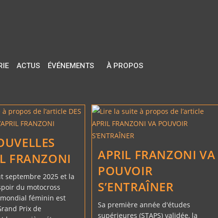
RIE
ACTUS
ÉVÉNEMENTS
À PROPOS
OUVELLES
APRIL FRANZONI VA
IL FRANZONI
POUVOIR
t septembre 2025 et la
S’ENTRAÎNER
spoir du motocross
n mondial féminin est
Sa première année d'études
Grand Prix de
supérieures (STAPS) validée, la