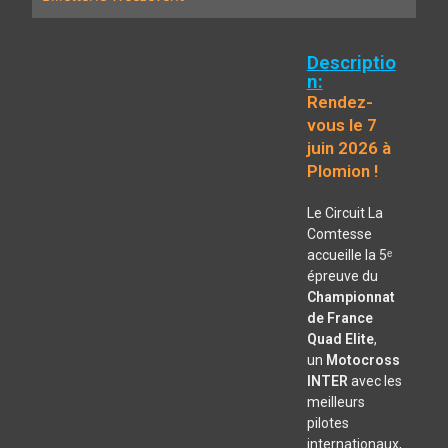
Descriptio
n:
Rendez-
vous le 7
juin 2026 à
Plomion !
Le Circuit La
Comtesse
accueille la 5ᵉ
épreuve du
Championnat
de France
Quad Elite
,
un
Motocross
INTER
avec les
meilleurs
pilotes
internationaux,