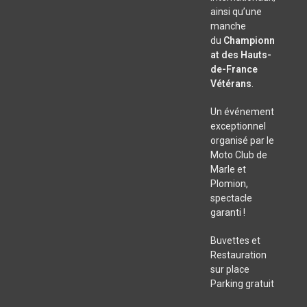
ainsi qu’une
manche
du
Championn
at des Hauts-
de-France
Vétérans
.
Un événement
exceptionnel
organisé par le
Moto Club de
Marle et
Plomion,
spectacle
garanti !
Buvettes et
Restauration
sur place
Parking gratuit