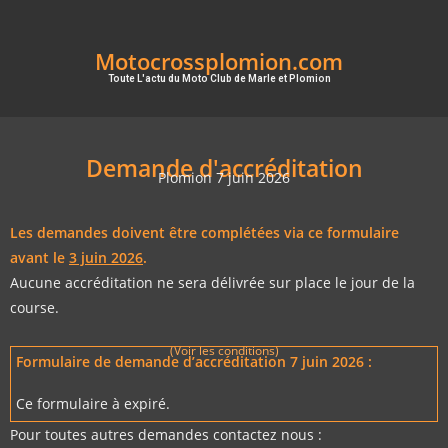
Motocrossplomion.com
Toute L'actu du Moto Club de Marle et Plomion
Demande d'accréditation
Plomion 7 juin 2026
Les demandes doivent être complétées via ce formulaire
avant le
3 juin 2026
.
Aucune accréditation ne sera délivrée sur place le jour de la
course.
(Voir les conditions)
Formulaire de demande d’accréditation 7 juin 2026 :
Ce formulaire à expiré.
Pour toutes autres demandes contactez nous :