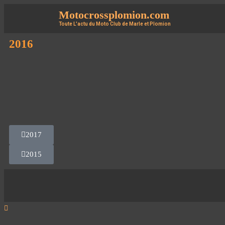
Motocrossplomion.com
Toute L'actu du Moto Club de Marle et Plomion
2016
2017
2015