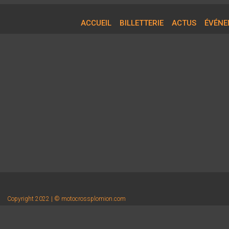
ACCUEIL
BILLETTERIE
ACTUS
ÉVÉNE
Copyright 2022 | © motocrossplomion.com