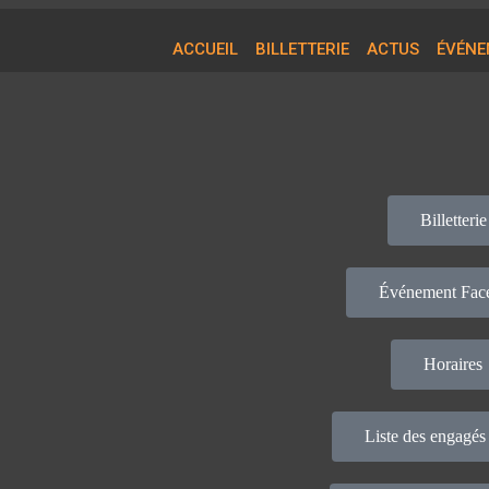
ACCUEIL
BILLETTERIE
ACTUS
ÉVÉNE
Billetterie
Événement Fac
Horaires
Liste des engagé