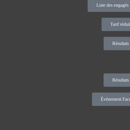
Liste des engagés 
Tarif rédui
Résultats
Résultats
Événement Fac