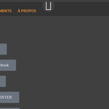
MENTS
À PROPOS
ebook
s INTER