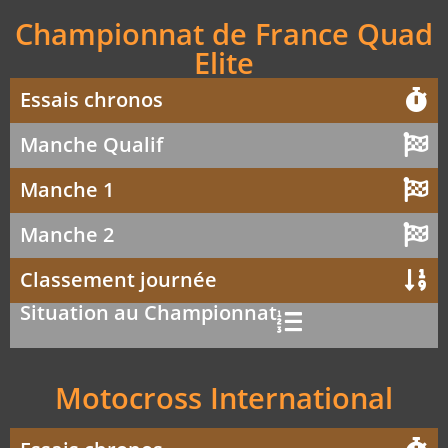
Championnat de France Quad
Elite
Essais chronos
Manche Qualif
Manche 1
Manche 2
Classement journée
Situation au Championnat
Motocross International