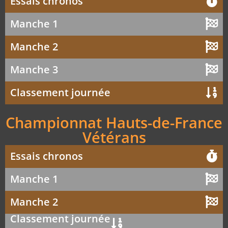
Essais chronos
Manche 1
Manche 2
Manche 3
Classement journée
Championnat Hauts-de-France
Vétérans
Essais chronos
Manche 1
Manche 2
Classement journée