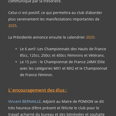
communiqué par la trésorière.
Celui-ci est positif, ce qui permettra au club d’aborder
plus sereinement les manifestations importantes de
2025
.
La Présidente annonce ensuite le calendrier
2025
:
Le 6 avril :Les Championnats des Hauts de France
85cc, 125cc, 250cc et 450cc Féminins et Vétérans.
Le 15 juin : le Championnat de France 24MX Elite
avec les catégories MX1 et MX2 et le Championnat
de France Féminin.
L’ encouragement des élus :
Vincent BERNAILLE
, Adjoint au Maire de POMION se dit
très heureux d’être présent et félicite le club pour le
travail acharné du bureau et des bénévoles et souhaite