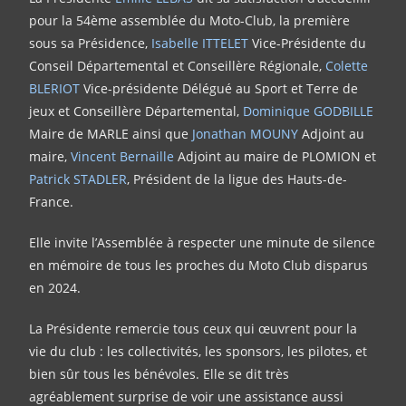
pour la 54ème assemblée du Moto-Club, la première
sous sa Présidence,
Isabelle ITTELET
Vice-Présidente du
Conseil Départemental et Conseillère Régionale,
Colette
BLERIOT
Vice-présidente Délégué au Sport et Terre de
jeux et Conseillère Départemental,
Dominique GODBILLE
Maire de MARLE ainsi que
Jonathan MOUNY
Adjoint au
maire,
Vincent Bernaille
Adjoint au maire de PLOMION et
Patrick STADLER
, Président de la ligue des Hauts-de-
France.
Elle invite l’Assemblée à respecter une minute de silence
en mémoire de tous les proches du Moto Club disparus
en 2024.
La Présidente remercie tous ceux qui œuvrent pour la
vie du club : les collectivités, les sponsors, les pilotes, et
bien sûr tous les bénévoles. Elle se dit très
agréablement surprise de voir une assistance aussi