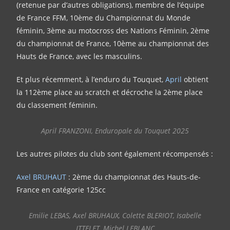
(retenue par d’autres obligations), membre de l’équipe
de France FFM, 10ème du Championnat du Monde
féminin, 3ème au motocross des Nations Féminin, 2ème
du championnat de France, 10ème au championnat des
Hauts de France, avec les masculins.
Et plus récemment, à l’enduro du Touquet,
April
obtient
la 112ème place au scratch et décroche la 2ème place
du classement féminin.
April FRANZONI, Enduropale du Touquet 2025
Les autres pilotes du club sont également récompensés :
Axel BRUHAUT
: 2ème du championnat des Hauts-de-
France en catégorie 125cc
Emilie LEBAS, Axel BRUHAUX, Colette BLERIOT, Isabelle
ITTELET, Michel LEBLANC