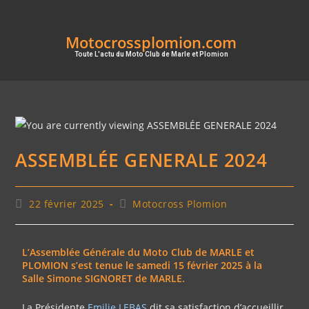
Motocrossplomion.com
Toute L'actu du Moto Club de Marle et Plomion
ASSEMBLÉE GENERALE 2024
22 février 2025
Motocross Plomion
L’Assemblée Générale du Moto Club de MARLE et
PLOMION s’est tenue le samedi 15 février 2025 à la
Salle Simone SIGNORET de MARLE.
La Présidente
Emilie LEBAS
dit sa satisfaction d’accueillir