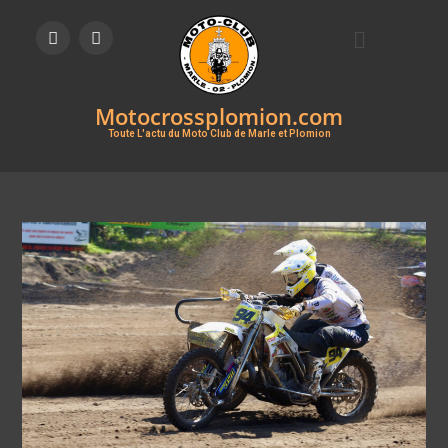
Motocrossplomion.com
Toute L'actu du Moto Club de Marle et Plomion