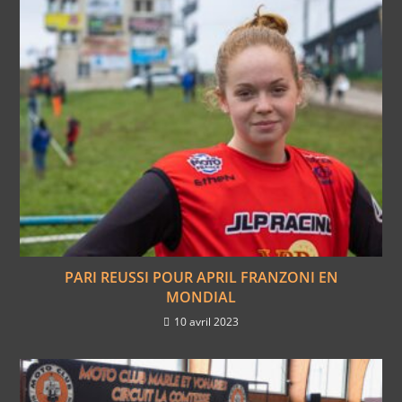
PARI REUSSI POUR APRIL FRANZONI EN
MONDIAL
10 avril 2023